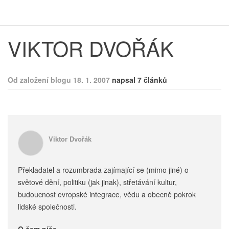
Respekt
Vy
VIKTOR DVOŘÁK
Od založení blogu 18. 1. 2007
napsal 7 článků
Viktor Dvořák
Překladatel a rozumbrada zajímající se (mimo jiné) o
světové dění, politiku (jak jinak), střetávání kultur,
budoucnost evropské integrace, vědu a obecně pokrok
lidské společnosti.